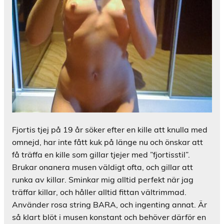
Fjortis tjej på 19 år söker efter en kille att knulla med
omnejd, har inte fått kuk på länge nu och önskar att
få träffa en kille som gillar tjejer med ”fjortisstil”.
Brukar onanera musen väldigt ofta, och gillar att
runka av killar. Sminkar mig alltid perfekt när jag
träffar killar, och håller alltid fittan vältrimmad.
Använder rosa string BARA, och ingenting annat. Är
så klart blöt i musen konstant och behöver därför en